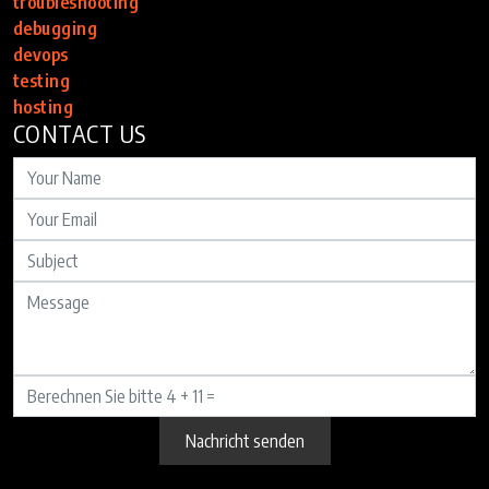
troubleshooting
debugging
devops
testing
hosting
CONTACT US
Nachricht senden